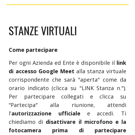
STANZE VIRTUALI
Come partecipare
Per ogni Azienda ed Ente è disponibile il
link
di accesso Google Meet
alla stanza virtuale
corrispondente che sarà "aperta" come da
orario indicato (clicca su "LINK Stanza
n.
").
Per partecipare collegati e clicca su
"
P
artecipa" alla riunione, attendi
l'
autorizzazione ufficiale
e accedi. Ti
chiediamo di
disattivare il microfono e la
fotocamera prima di partecipare